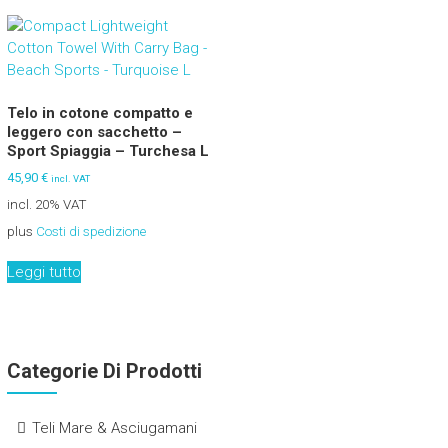
Telo in cotone compatto e
leggero con sacchetto –
Sport Spiaggia – Turchesa L
45,90
€
incl. VAT
incl. 20% VAT
plus
Costi di spedizione
Leggi tutto
Categorie Di Prodotti
Teli Mare & Asciugamani