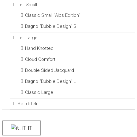
Teli Small
Classic Small "Alps Edition"
Bagno "Bubble Design" S
Teli Large
Hand Knotted
Cloud Comfort
Double Sided Jacquard
Bagno "Bubble Design" L
Classic Large
Set di teli
IT