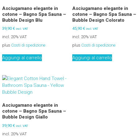
Asciugamano elegante in
Asciugamano elegante in
cotone – Bagno Spa Sauna –
cotone – Bagno Spa Sauna –
Bubble Design Blu
Bubble Design Colorato
39,90
€
45,90
€
incl. VAT
incl. VAT
incl. 20% VAT
incl. 20% VAT
plus
Costi di spedizione
plus
Costi di spedizione
Aggiungi al carrello
Aggiungi al carrello
Asciugamano elegante in
cotone – Bagno Spa Sauna –
Bubble Design Giallo
39,90
€
incl. VAT
incl. 20% VAT