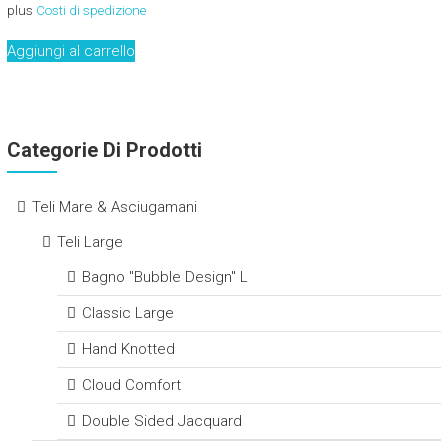
plus
Costi di spedizione
Aggiungi al carrello
Categorie Di Prodotti
Teli Mare & Asciugamani
Teli Large
Bagno "Bubble Design" L
Classic Large
Hand Knotted
Cloud Comfort
Double Sided Jacquard