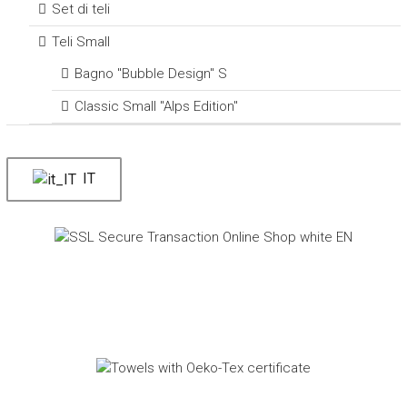
Set di teli
Teli Small
Bagno "Bubble Design" S
Classic Small "Alps Edition"
IT