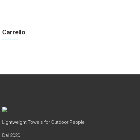
Carrello
Lightweight Towels for Outdoor People
Dal 2020