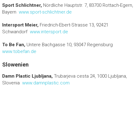
Sport Schlichtner,
Nördliche Hauptstr. 7, 83700 Rottach-Egern,
Bayern
www.sport-schlichtner.de
Intersport Meier,
Friedrich-Ebert-Strasse 13, 92421
Schwandorf
www.intersport.de
To Be Fan,
Untere Bachgasse 10, 93047 Regensburg
www.tobefan.de
Slowenien
Damn Plastic Ljubljana,
Trubarjeva cesta 24, 1000 Ljubljana,
Slovenia
www.damnplastic.com