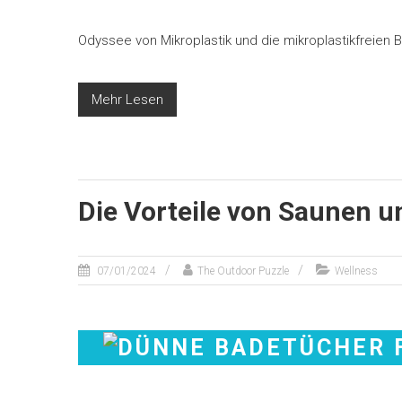
Odyssee von Mikroplastik und die mikroplastikfreien
Mehr Lesen
Die Vorteile von Saunen 
07/01/2024
The Outdoor Puzzle
Wellness