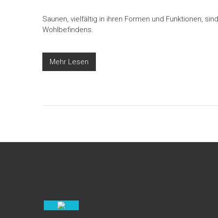
Saunen, vielfältig in ihren Formen und Funktionen, si
Wohlbefindens.
Mehr Lesen