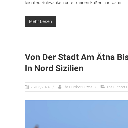
leichtes Schwanken unter deinen Füßen und dann
Mehr Lesen
Von Der Stadt Am Ätna Bis
In Nord Sizilien
28/06/2024
The Outdoor Puzzle
The Outdoor P