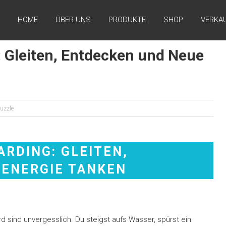
HOME
ÜBER UNS
PRODUKTE
SHOP
VERKA
 Gleiten, Entdecken und Neue
uzzle
sind unvergesslich. Du steigst aufs Wasser, spürst ein