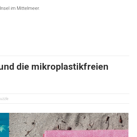
Insel im Mittelmeer.
und die mikroplastikfreien
uzzle