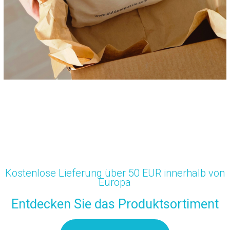
Kostenlose Lieferung über 50 EUR innerhalb von
Europa
Entdecken Sie das Produktsortiment