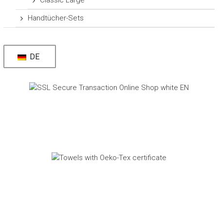
Classic Large
Handtücher-Sets
DE