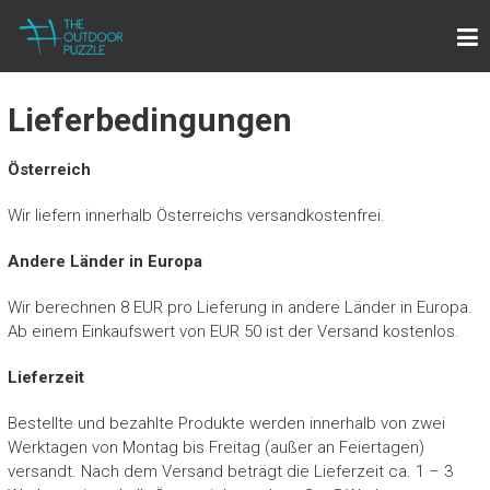
Zum
THE OUTDOOR PUZZLE
Inhalt
Lightweight Towels for Outdoor People
springen
Lieferbedingungen
Österreich
Wir liefern innerhalb Österreichs versandkostenfrei.
Andere Länder in Europa
Wir berechnen 8 EUR pro Lieferung in andere Länder in Europa.
Ab einem Einkaufswert von EUR 50 ist der Versand kostenlos.
Lieferzeit
Bestellte und bezahlte Produkte werden innerhalb von zwei
Werktagen von Montag bis Freitag (außer an Feiertagen)
versandt. Nach dem Versand beträgt die Lieferzeit ca. 1 – 3